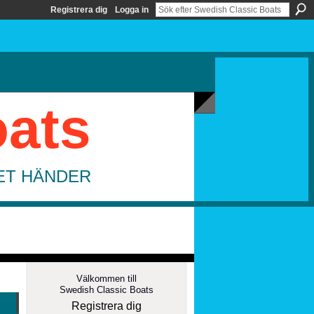
Registrera dig
Logga in
oats
DET HÄNDER
Välkommen till
Swedish Classic Boats
Registrera dig