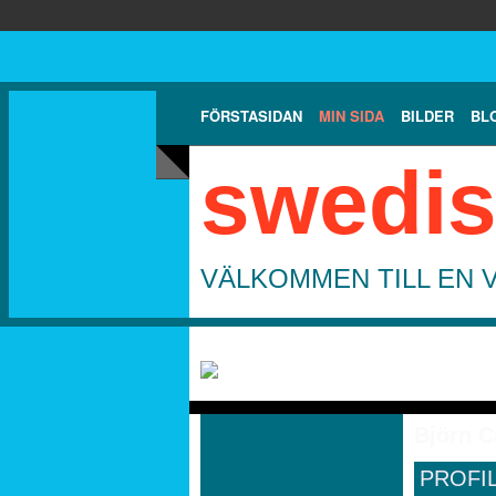
FÖRSTASIDAN
MIN SIDA
BILDER
BL
swedis
VÄLKOMMEN TILL EN 
Björn C
PROFI