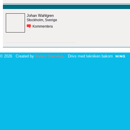
Johan Wahlgren
Stockholm, Sverige
Kommentera
© 2026 Created by
Anders Værnéus
. Drivs med tekniken bakom