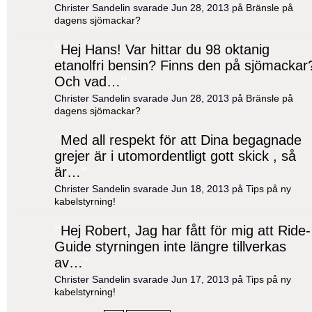
Christer Sandelin svarade Jun 28, 2013 på
Bränsle på
dagens sjömackar?
"
Hej Hans! Var hittar du 98 oktanig
etanolfri bensin? Finns den på sjömackar
Och vad…
"
Christer Sandelin svarade Jun 28, 2013 på
Bränsle på
dagens sjömackar?
"
Med all respekt för att Dina begagnade
grejer är i utomordentligt gott skick , så
är…
"
Christer Sandelin svarade Jun 18, 2013 på
Tips på ny
kabelstyrning!
"
Hej Robert, Jag har fått för mig att Ride-
Guide styrningen inte längre tillverkas
av…
"
Christer Sandelin svarade Jun 17, 2013 på
Tips på ny
kabelstyrning!