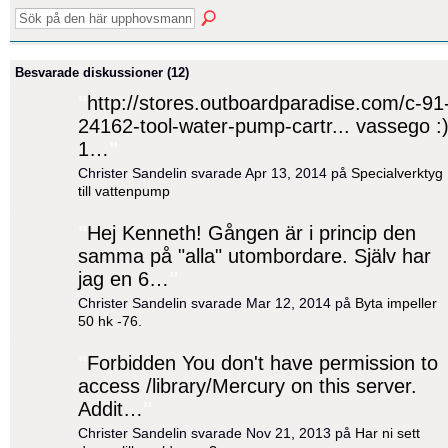
Besvarade diskussioner (12)
"
http://stores.outboardparadise.com/c-91
24162-tool-water-pump-cartr... vassego :
1…
"
Christer Sandelin svarade Apr 13, 2014 på
Specialverktyg
till vattenpump
"
Hej Kenneth! Gången är i princip den
samma på "alla" utombordare. Själv har
jag en 6…
"
Christer Sandelin svarade Mar 12, 2014 på
Byta impeller
50 hk -76.
"
Forbidden You don't have permission to
access /library/Mercury on this server.
Addit…
"
Christer Sandelin svarade Nov 21, 2013 på
Har ni sett