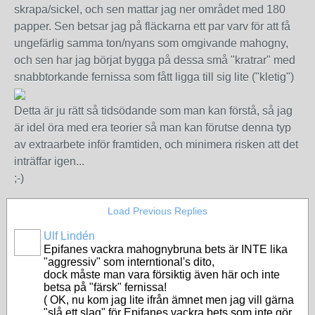
skrapa/sickel, och sen mattar jag ner området med 180
papper. Sen betsar jag på fläckarna ett par varv för att få
ungefärlig samma ton/nyans som omgivande mahogny,
och sen har jag börjat bygga på dessa små "kratrar" med
snabbtorkande fernissa som fått ligga till sig lite ("kletig")
Detta är ju rätt så tidsödande som man kan förstå, så jag
är idel öra med era teorier så man kan förutse denna typ
av extraarbete inför framtiden, och minimera risken att det
inträffar igen...
;-)
Load Previous Replies
Ulf Lindén
Epifanes vackra mahognybruna bets är INTE lika
"aggressiv" som interntional's dito,
dock måste man vara försiktig även här och inte
betsa på "färsk" fernissa!
( OK, nu kom jag lite ifrån ämnet men jag vill gärna
"slå ett slag" för Epifanes vackra bets som inte gör