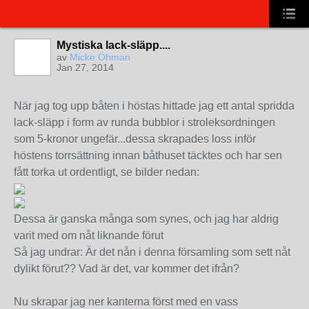
Mystiska lack-släpp....
av
Micke Öhman
Jan 27, 2014
När jag tog upp båten i höstas hittade jag ett antal spridda
lack-släpp i form av runda bubblor i stroleksordningen
som 5-kronor ungefär...dessa skrapades loss inför
höstens torrsättning innan båthuset täcktes och har sen
fått torka ut ordentligt, se bilder nedan:
Dessa är ganska många som synes, och jag har aldrig
varit med om nåt liknande förut
Så jag undrar: Är det nån i denna församling som sett nåt
dylikt förut?? Vad är det, var kommer det ifrån?
Nu skrapar jag ner kanterna först med en vass