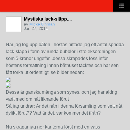
Mystiska lack-släpp....
av
Micke Öhman
Jan 27, 2014
När jag tog upp båten i höstas hittade jag ett antal spridda
lack-släpp i form av runda bubblor i stroleksordningen
som 5-kronor ungefär...dessa skrapades loss inför
höstens torrsättning innan båthuset täcktes och har sen
fått torka ut ordentligt, se bilder nedan:
Dessa är ganska många som synes, och jag har aldrig
varit med om nåt liknande förut
Så jag undrar: Är det nån i denna församling som sett nåt
dylikt förut?? Vad är det, var kommer det ifrån?
Nu skrapar jag ner kanterna först med en vass