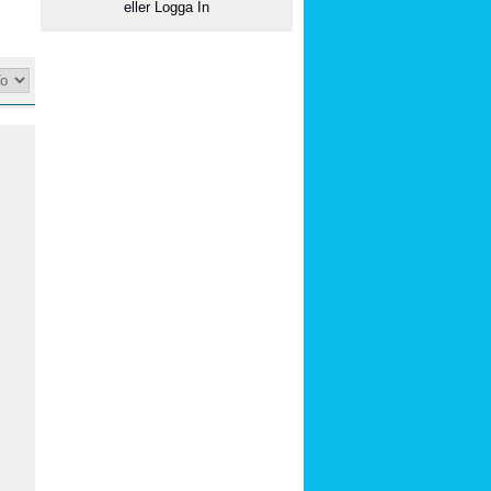
eller
Logga In