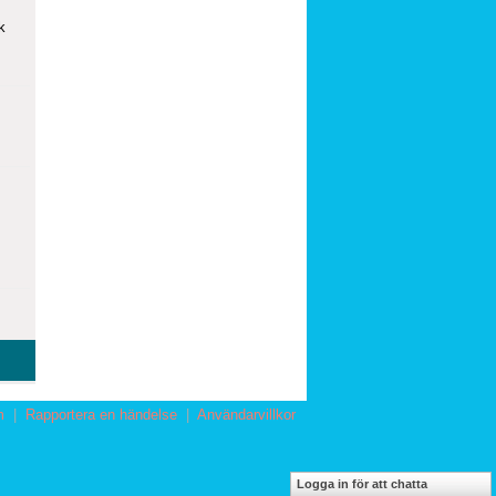
k
m
|
Rapportera en händelse
|
Användarvillkor
Logga in för att chatta