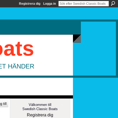
Registrera dig
Logga in
oats
DET HÄNDER
 till
Välkommen till
Swedish Classic Boats
Registrera dig