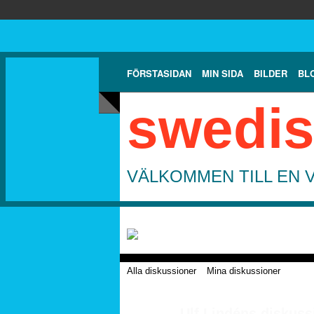
FÖRSTASIDAN
MIN SIDA
BILDER
BL
swedis
VÄLKOMMEN TILL EN 
Alla diskussioner
Mina diskussioner
Ulf Lindéns diskus