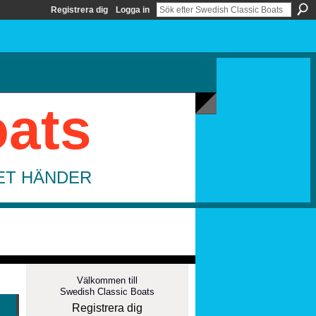
Registrera dig
Logga in
oats
DET HÄNDER
Välkommen till
Swedish Classic Boats
Registrera dig