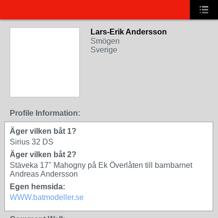
Lars-Erik Andersson
Smögen
Sverige
Profile Information:
Äger vilken båt 1?
Sirius 32 DS
Äger vilken båt 2?
Stäveka 17" Mahogny på Ek Överlåten till barnbarnet
Andreas Andersson
Egen hemsida:
WWW.batmodeller.se