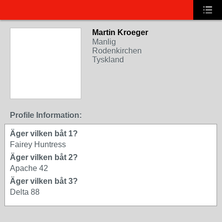
Martin Kroeger
Manlig
Rodenkirchen
Tyskland
Profile Information:
Äger vilken båt 1?
Fairey Huntress
Äger vilken båt 2?
Apache 42
Äger vilken båt 3?
Delta 88