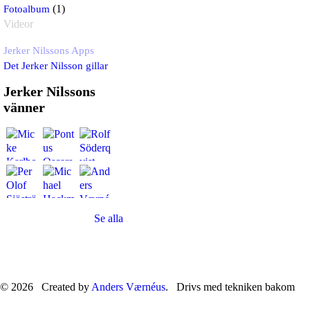
Fotoalbum
(1)
Videor
Jerker Nilssons Apps
Det Jerker Nilsson gillar
Jerker Nilssons
vänner
Se alla
© 2026 Created by
Anders Værnéus
. Drivs med tekniken bakom