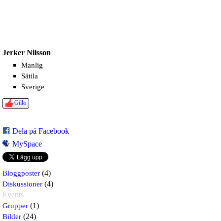
Jerker Nilsson
Manlig
Sätila
Sverige
Gilla
Dela på Facebook
MySpace
Bloggposter
(4)
Diskussioner
(4)
Events
Grupper
(1)
Bilder
(24)