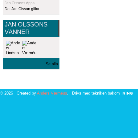
Jan Olssons Apps
Det Jan Olsson gillar
JAN OLSSONS
VÄNNER
Se alla
© 2026 Created by
Anders Værnéus
. Drivs med tekniken bakom