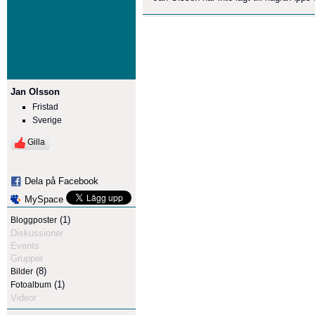
Jan Olsson
Fristad
Sverige
Gilla
Dela på Facebook
MySpace
(1)
Bloggposter
Diskussioner
Events
Grupper
(8)
Bilder
(1)
Fotoalbum
Videor