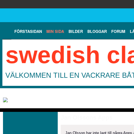
FÖRSTASIDAN
MIN SIDA
BILDER
BLOGGAR
FORUM
L
swedish cl
VÄLKOMMEN TILL EN VACKRARE BÅT
Jan Olssons Apps
Jan Olsson har inte lagt till några Apps 