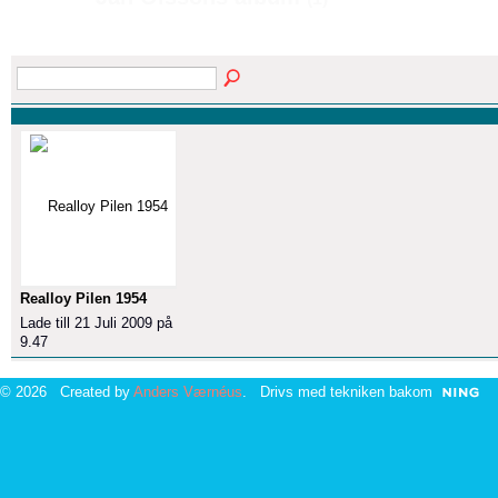
Realloy Pilen 1954
Lade till 21 Juli 2009 på
9.47
© 2026 Created by
Anders Værnéus
. Drivs med tekniken bakom