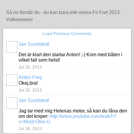
Så nu förstår du - du kan bara inte missa Fri Fart 2013.
Välkommen!
Load Previous Comments
Jan Sundstedt
Det är klart den startar Anton! ;-) Kom med båten i
vilket fall som helst!
Jul 26, 2013
Anton Freij
Okej,bra!
Jul 26, 2013
Jan Sundstedt
Jag tar med mig Helenas motor, så kan du låna den
om det kniper:
http://www.youtube.com/watch?
v=Murjt-Okw-U
Jul 26, 2013