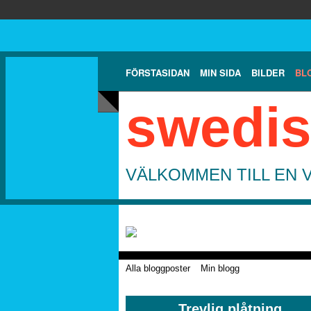
FÖRSTASIDAN
MIN SIDA
BILDER
BL
swedis
VÄLKOMMEN TILL EN 
Alla bloggposter
Min blogg
Trevlig plåtning