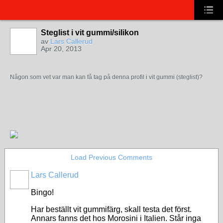
Steglist i vit gummi/silikon
av
Lars Callerud
Apr 20, 2013
Någon som vet var man kan få tag på denna profil i vit gummi (steglist)?
Load Previous Comments
Lars Callerud
Bingo!
Har beställt vit gummifärg, skall testa det först.
Annars fanns det hos Morosini i Italien. Står inga