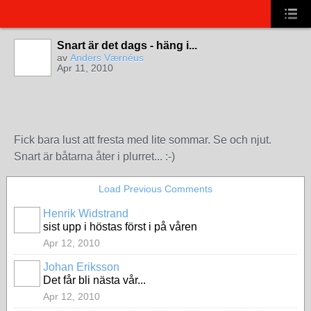
Snart är det dags - häng i...
av
Anders Værnéus
Apr 11, 2010
Fick bara lust att fresta med lite sommar. Se och njut.
Snart är båtarna åter i plurret... :-)
Load Previous Comments
Henrik Widstrand
sist upp i höstas först i på våren
Apr 12, 2010
Johan Eriksson
Det får bli nästa vår...
Apr 12, 2010