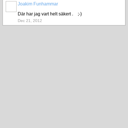
Joakim Funhammar
Där har jag vart helt säkert . ;-)
Dec 21, 2012