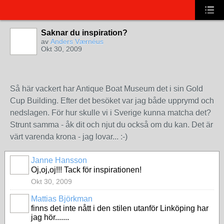
Saknar du inspiration?
av
Anders Værnéus
Okt 30, 2009
Så här vackert har Antique Boat Museum det i sin Gold
Cup Building. Efter det besöket var jag både upprymd och
nedslagen. För hur skulle vi i Sverige kunna matcha det?
Strunt samma - åk dit och njut du också om du kan. Det är
värt varenda krona - jag lovar... :-)
Janne Hansson
Oj,oj,oj!!! Tack för inspirationen!
Okt 30, 2009
Mattias Björkman
finns det inte nått i den stilen utanför Linköping har
jag hör.......