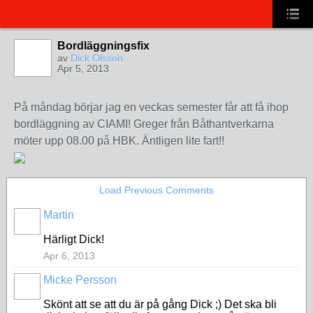
Bordläggningsfix
av
Dick Olsson
Apr 5, 2013
På måndag börjar jag en veckas semester får att få ihop
bordläggning av CIAMI! Greger från Båthantverkarna
möter upp 08.00 på HBK. Äntligen lite fart!!
Load Previous Comments
Martin
Härligt Dick!
Apr 6, 2013
Micke Persson
Skönt att se att du är på gång Dick ;) Det ska bli