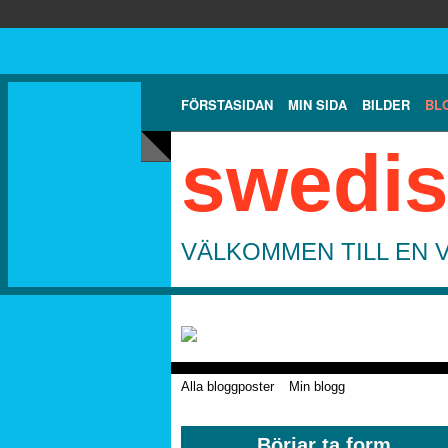
FÖRSTASIDAN
MIN SIDA
BILDER
BL
swedis
VÄLKOMMEN TILL EN 
Alla bloggposter
Min blogg
Börjar ta form