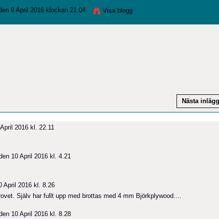
en 9 April 2016 klockan 21.04
Visa blogg
Nästa inläg
April 2016 kl. 22.11
en 10 April 2016 kl. 4.21
 April 2016 kl. 8.26
rovet. Själv har fullt upp med brottas med 4 mm Björkplywood....
en 10 April 2016 kl. 8.28