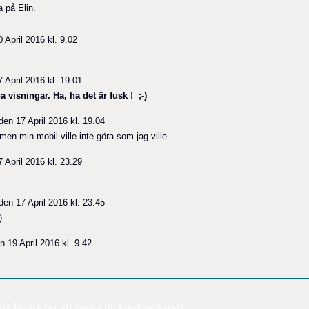
 på Elin.
 April 2016 kl. 9.02
 April 2016 kl. 19.01
a visningar. Ha, ha det är fusk ! ;-)
en 17 April 2016 kl. 19.04
a men min mobil ville inte göra som jag ville.
 April 2016 kl. 23.29
en 17 April 2016 kl. 23.45
)
 19 April 2016 kl. 9.42
c Boats för att lägga till kommentarer!