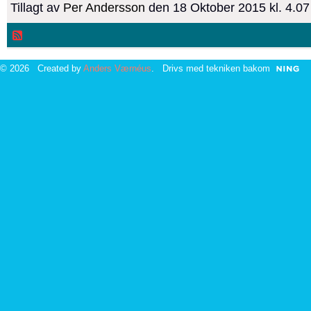
Tillagt av
Per Andersson
den 18 Oktober 2015 kl. 4.0
© 2026 Created by
Anders Værnéus
. Drivs med tekniken bakom