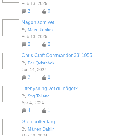
Feb 13, 2025
2
0
Någon som vet
By
Mats Ulenius
Feb 13, 2025
0
0
Chris Craft Commander 33' 1955
By
Per Qvistbäck
Jun 14, 2024
2
0
Efterlysning-vet du något?
By
Stig Tolland
Apr 4, 2024
4
1
Grön bottenfärg...
By
Mårten Dahlin
Mar 23, 2024