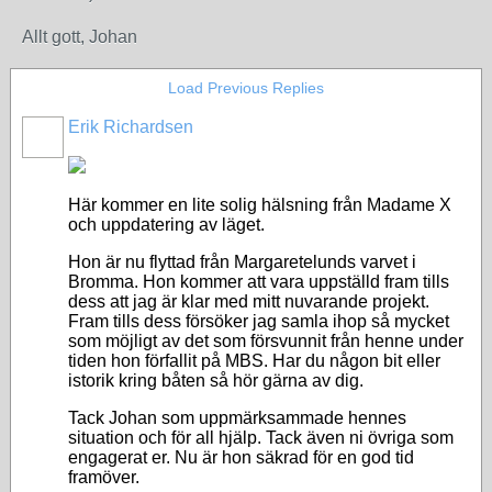
Allt gott, Johan
Load Previous Replies
Erik Richardsen
Här kommer en lite solig hälsning från Madame X
och uppdatering av läget.
Hon är nu flyttad från Margaretelunds varvet i
Bromma. Hon kommer att vara uppställd fram tills
dess att jag är klar med mitt nuvarande projekt.
Fram tills dess försöker jag samla ihop så mycket
som möjligt av det som försvunnit från henne under
tiden hon förfallit på MBS. Har du någon bit eller
istorik kring båten så hör gärna av dig.
Tack Johan som uppmärksammade hennes
situation och för all hjälp. Tack även ni övriga som
engagerat er. Nu är hon säkrad för en god tid
framöver.