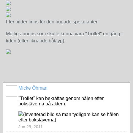
Fler bilder finns för den hugade spekulanten
Möjlig annons som skulle kunna vara "Trollet" en gång i
tiden (eller liknande båt/typ):
Micke Öhman
"Trollet" kan bekräftas genom hålen efter
bokstäverna på aktern:
(Inverterad bild så man tydligare kan se hålen
efter bokstäverna)
Jun 29, 2011