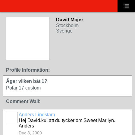
David Miger
Stockholm
Sverige
Profile Information:
Äger vilken båt 1?
Polar 17 custom
Comment Wall:
Anders Lindstam
Hej David.kul att du tycker om Sweet Marilyn.
Anders
Dec 8, 2009