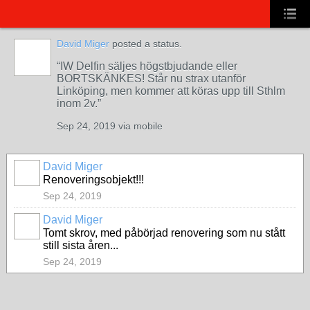
David Miger
posted a status.
IW Delfin säljes högstbjudande eller
BORTSKÄNKES! Står nu strax utanför
Linköping, men kommer att köras upp till Sthlm
inom 2v.
Sep 24, 2019 via mobile
David Miger
Renoveringsobjekt!!!
Sep 24, 2019
David Miger
Tomt skrov, med påbörjad renovering som nu stått
still sista åren...
Sep 24, 2019