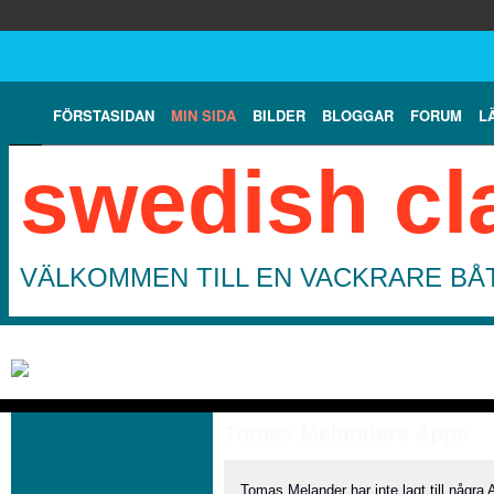
FÖRSTASIDAN
MIN SIDA
BILDER
BLOGGAR
FORUM
L
swedish cl
VÄLKOMMEN TILL EN VACKRARE BÅT
Tomas Melanders Apps
Tomas Melander har inte lagt till några 