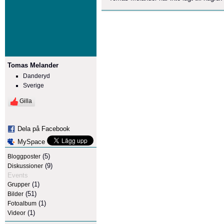
Tomas Melander
Danderyd
Sverige
Gilla
Dela på Facebook
MySpace
(5)
Bloggposter
(9)
Diskussioner
Events
(1)
Grupper
(51)
Bilder
(1)
Fotoalbum
(1)
Videor