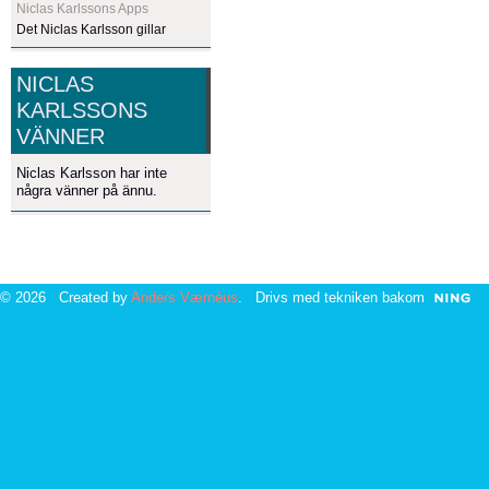
Niclas Karlssons Apps
Det Niclas Karlsson gillar
NICLAS
KARLSSONS
VÄNNER
Niclas Karlsson har inte
några vänner på ännu.
© 2026 Created by
Anders Værnéus
. Drivs med tekniken bakom