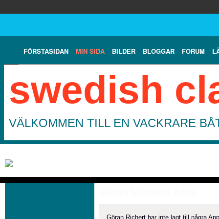
FÖRSTASIDAN
MIN SIDA
BILDER
BLOGGAR
FORUM
L
swedish cl
VÄLKOMMEN TILL EN VACKRARE BÅT
Göran Richerts Apps
Göran Richert har inte lagt till några Ap