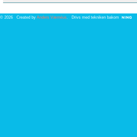
© 2026 Created by
Anders Værnéus
. Drivs med tekniken bakom