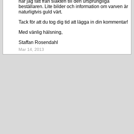
har jag fått från släkten till den ursprungliga
beställaren. Lite bilder och information om varven är
naturligtvis guld värt.
Tack för att du tog dig tid att lägga in din kommentar!
Med vänlig hälsning,
Staffan Rosendahl
Mar 14, 2013