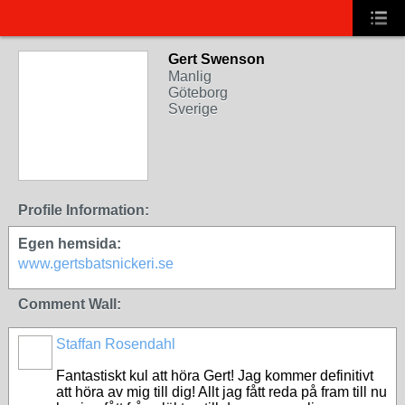
Gert Swenson
Manlig
Göteborg
Sverige
Profile Information:
Egen hemsida:
www.gertsbatsnickeri.se
Comment Wall:
Staffan Rosendahl
Fantastiskt kul att höra Gert! Jag kommer definitivt
att höra av mig till dig! Allt jag fått reda på fram till nu