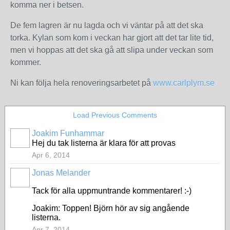
komma ner i betsen.
De fem lagren är nu lagda och vi väntar på att det ska
torka. Kylan som kom i veckan har gjort att det tar lite tid,
men vi hoppas att det ska gå att slipa under veckan som
kommer.
Ni kan följa hela renoveringsarbetet på
www.carlplym.se
Load Previous Comments
Joakim Funhammar
Hej du tak listerna är klara för att provas
Apr 6, 2014
Jonas Melander
Tack för alla uppmuntrande kommentarer! :-)
Joakim: Toppen! Björn hör av sig angående
listerna.
Apr 7, 2014