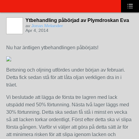
Ytbehandling påbörjad av Plymdroskan Eva
av
Jonas Melander
Apr 4, 2014
Nu har äntligen ytbehandlingen påbörjats!
Betsning och oljning utfördes under början av februari.
Detta fick sedan stå för att låta oljan verkligen dra in i
träet.
Vi
beslutade att lägga de första tre lagren med lack
utspädd med 50% förtunning. Nästa två lager läggs med
30% förtunning. Detta ska sedan få stå i minst en vecka
så att lacken torkar ordentligt. Först efter detta ska vi slipa
första gången. Varför vi väljer att göra på detta sätt är för
att minimera risken för att slipa igenom lacken och