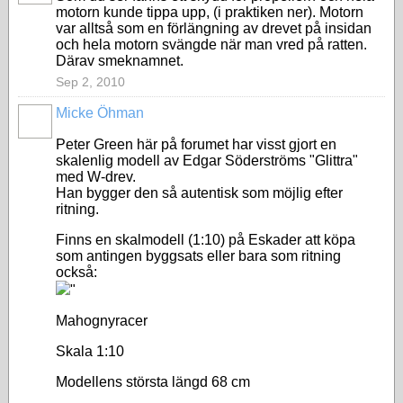
motorn kunde tippa upp, (i praktiken ner). Motorn
var alltså som en förlängning av drevet på insidan
och hela motorn svängde när man vred på ratten.
Därav smeknamnet.
Sep 2, 2010
Micke Öhman
Peter Green här på forumet har visst gjort en
skalenlig modell av Edgar Söderströms "Glittra"
med W-drev.
Han bygger den så autentisk som möjlig efter
ritning.
Finns en skalmodell (1:10) på Eskader att köpa
som antingen byggsats eller bara som ritning
också:
"
Mahognyracer
Skala 1:10
Modellens största längd 68 cm