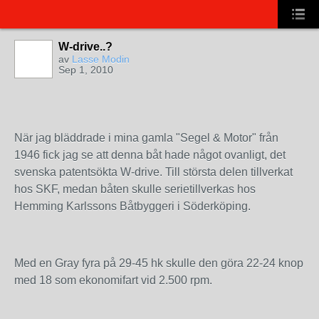
W-drive..?
av
Lasse Modin
Sep 1, 2010
När jag bläddrade i mina gamla "Segel & Motor" från
1946 fick jag se att denna båt hade något ovanligt, det
svenska patentsökta W-drive. Till största delen tillverkat
hos SKF, medan båten skulle serietillverkas hos
Hemming Karlssons Båtbyggeri i Söderköping.
Med en Gray fyra på 29-45 hk skulle den göra 22-24 knop
med 18 som ekonomifart vid 2.500 rpm.