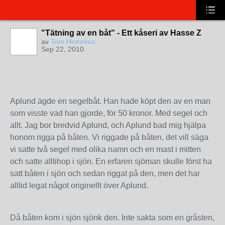
"Tätning av en båt" - Ett kåseri av Hasse Z
av
Tom Hemréus
Sep 22, 2010
Aplund ägde en segelbåt. Han hade köpt den av en man
som visste vad han gjorde, för 50 kronor. Med segel och
allt. Jag bor bredvid Aplund, och Aplund bad mig hjälpa
honom rigga på båten. Vi riggade på båten, det vill säga
vi satte två segel med olika namn och en mast i mitten
och satte alltihop i sjön. En erfaren sjöman skulle först ha
satt båten i sjön och sedan riggat på den, men det har
alltid legat något originellt över Aplund.
Då båten kom i sjön sjönk den. Inte sakta som en gråsten,