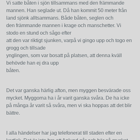
Vi satte båten i sjön tillsammans med den främmande
mannen. Han seglade ut. Då han kommit 50 meter från
land sjönk alltsammans. Både båten, seglen och
den främmande mannen i krage och manschetter. Vi
stodo en stund och sågo efter
att den var riktigt sjunken, varpå vi gingo upp och togo en
grogg och tillsade
ynglingen, som var bosatt på platsen, att denna kväll
behövde han ej dra upp
båten.
Det var ganska härlig afton, men myggen besvärade oss
mycket. Myggorna ha i år varit ganska svåra. De ha icke
på många år varit så svåra, men vi ska hoppas att det blir
bättre.
I alla händelser har jag telefonerat till staden efter en