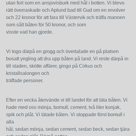
utan fort som en ansjovisburk med hål i botten. Vi blevo
rätt överraskade och Aplund bad till Gud om en revolver
och 22 kronor för att fara till Västervik och träffa mannen
som sålt båten för 50 kronor, och som
visste vad han gjorde.
Vi togo därpå en grogg och övertalade en på platsen
bosatt yngling att dra upp båten på land. Vi reste därpå in
till staden, skötte affärer, gingo på Cirkus och
kristallsalongen och
träffade personer.
Efter en vecka återvände vi till landet för att täta båten. Vi
hade med oss mönja, bomull, cement, två liter konjak,
spik och plåt. Vi tätade båten. Vi stoppade först bomull i
alla
hål, sedan mönja, sedan cement, sedan beck, sedan tjära