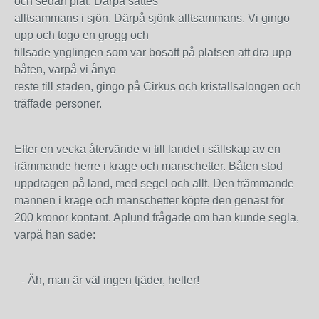
och sedan plåt. Därpå sattes
alltsammans i sjön. Därpå sjönk alltsammans. Vi gingo
upp och togo en grogg och
tillsade ynglingen som var bosatt på platsen att dra upp
båten, varpå vi ånyo
reste till staden, gingo på Cirkus och kristallsalongen och
träffade personer.
Efter en vecka återvände vi till landet i sällskap av en
främmande herre i krage och manschetter. Båten stod
uppdragen på land, med segel och allt. Den främmande
mannen i krage och manschetter köpte den genast för
200 kronor kontant. Aplund frågade om han kunde segla,
varpå han sade:
-
Äh, man är väl ingen tjäder, heller!