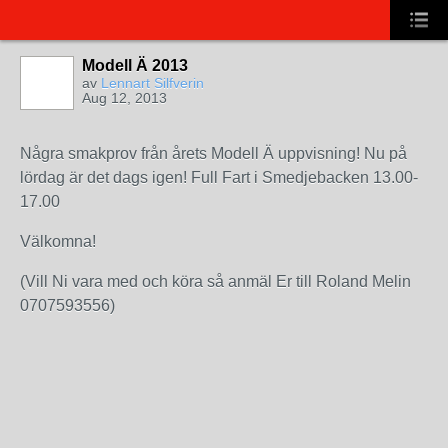
Modell Ä 2013
av
Lennart Silfverin
Aug 12, 2013
Några smakprov från årets Modell Ä uppvisning! Nu på
lördag är det dags igen! Full Fart i Smedjebacken 13.00-
17.00
Välkomna!
(Vill Ni vara med och köra så anmäl Er till Roland Melin
0707593556)