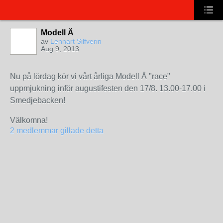
Modell Ä
av
Lennart Silfverin
Aug 9, 2013
Nu på lördag kör vi vårt årliga Modell Ä "race"
uppmjukning inför augustifesten den 17/8. 13.00-17.00 i
Smedjebacken!
Välkomna!
2 medlemmar gillade detta