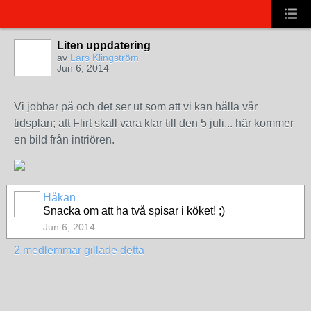
Liten uppdatering
av
Lars Klingström
Jun 6, 2014
Vi jobbar på och det ser ut som att vi kan hålla vår
tidsplan; att Flirt skall vara klar till den 5 juli... här kommer
en bild från intriören.
Håkan
Snacka om att ha två spisar i köket! ;)
Jun 6, 2014
2 medlemmar gillade detta