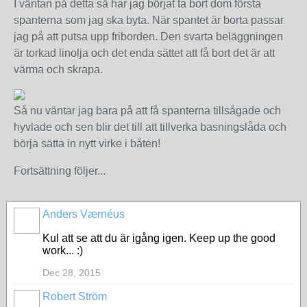
I väntan på detta så har jag börjat ta bort dom första
spanterna som jag ska byta. När spantet är borta passar
jag på att putsa upp friborden. Den svarta beläggningen
är torkad linolja och det enda sättet att få bort det är att
värma och skrapa.
Så nu väntar jag bara på att få spanterna tillsågade och
hyvlade och sen blir det till att tillverka basningslåda och
börja sätta in nytt virke i båten!
Fortsättning följer...
Anders Værnéus
Kul att se att du är igång igen. Keep up the good
work... :)
Dec 28, 2015
Robert Ström