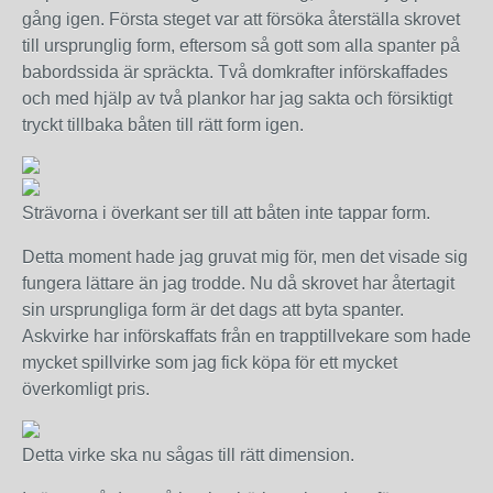
gång igen. Första steget var att försöka återställa skrovet
till ursprunglig form, eftersom så gott som alla spanter på
babordssida är spräckta. Två domkrafter införskaffades
och med hjälp av två plankor har jag sakta och försiktigt
tryckt tillbaka båten till rätt form igen.
Strävorna i överkant ser till att båten inte tappar form.
Detta moment hade jag gruvat mig för, men det visade sig
fungera lättare än jag trodde. Nu då skrovet har återtagit
sin ursprungliga form är det dags att byta spanter.
Askvirke har införskaffats från en trapptillvekare som hade
mycket spillvirke som jag fick köpa för ett mycket
överkomligt pris.
Detta virke ska nu sågas till rätt dimension.