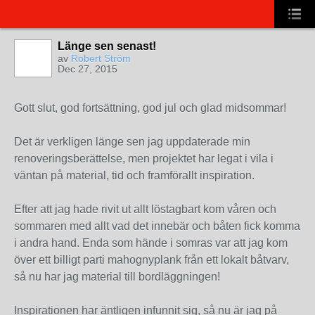
Länge sen senast!
av
Robert Ström
Dec 27, 2015
Gott slut, god fortsättning, god jul och glad midsommar!
Det är verkligen länge sen jag uppdaterade min
renoveringsberättelse, men projektet har legat i vila i
väntan på material, tid och framförallt inspiration.
Efter att jag hade rivit ut allt löstagbart kom våren och
sommaren med allt vad det innebär och båten fick komma
i andra hand. Enda som hände i somras var att jag kom
över ett billigt parti mahognyplank från ett lokalt båtvarv,
så nu har jag material till bordläggningen!
Inspirationen har äntligen infunnit sig, så nu är jag på