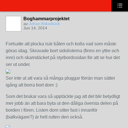
Boghammarprojektet
av
Johan Ankarbäck
Jun 14, 2014
Fortsatte att plocka isär båten och kolla vad som måste
göras idag. Skruvade bort sidolisterna (finns en yttre och
inre) och skarndäcket på styrbordssidan för att se hur det
ser ut under.
Ser inte ut att vara så många pluggar förrän man sätter
igång att borra bort dom :)
Som det brukar vara så upptäckte jag att det blir betydligt
mer jobb än att bara byta ut den dåliga översta delen på
borden i fören. Listen dom sitter fast i innanför
(balkvägare?) är helt rutten den också.