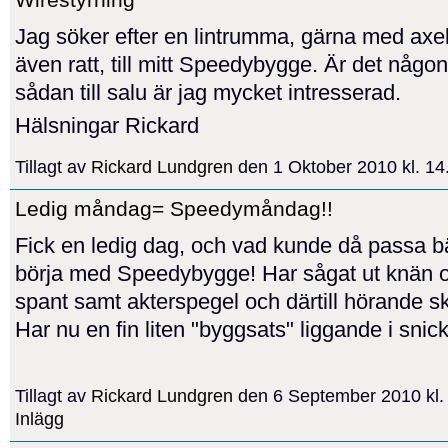
Jag söker efter en lintrumma, gärna med axel
även ratt, till mitt Speedybygge. Är det någo
sådan till salu är jag mycket intresserad.
Hälsningar Rickard
Tillagt av
Rickard Lundgren
den 1 Oktober 2010 kl. 1
Ledig måndag= Speedymåndag!!
Fick en ledig dag, och vad kunde då passa bä
börja med Speedybygge! Har sågat ut knän och
spant samt akterspegel och därtill hörande s
Har nu en fin liten "byggsats" liggande i snick
Tillagt av
Rickard Lundgren
den 6 September 2010 kl
Inlägg