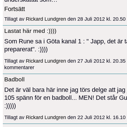
Fortsätt
Tillagt av
Rickard Lundgren
den 28 Juli 2012 kl. 20.5
Lastat här med :))))
Som Rune sa i Göta kanal 1 : " Japp, det är 
preparerat". :))))
Tillagt av
Rickard Lundgren
den 27 Juli 2012 kl. 20.3
kommentarer
Badboll
Det är väl bara här inne jag törs delge att jag 
105 spänn för en badboll... MEN! Det står Gul
:)))))
Tillagt av
Rickard Lundgren
den 22 Juli 2012 kl. 16.1