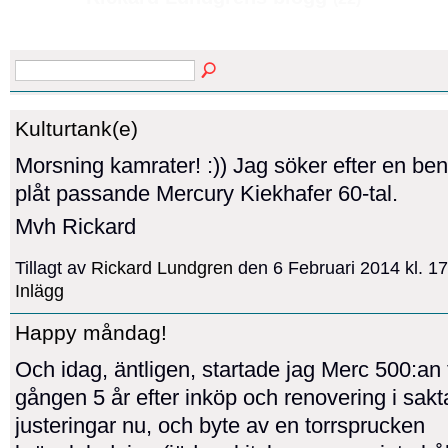
Kulturtank(e)
Morsning kamrater! :)) Jag söker efter en ben
plåt passande Mercury Kiekhafer 60-tal.
Mvh Rickard
Tillagt av
Rickard Lundgren
den 6 Februari 2014 kl. 
Inlägg
Happy måndag!
Och idag, äntligen, startade jag Merc 500:an f
gången 5 år efter inköp och renovering i sakt
justeringar nu, och byte av en torrsprucken