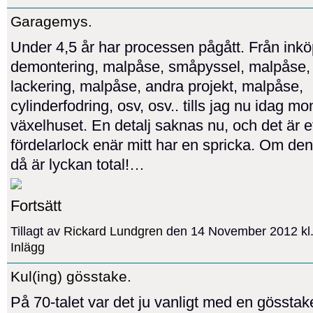
Garagemys.
Under 4,5 år har processen pågått. Från ink
demontering, malpåse, småpyssel, malpåse,
lackering, malpåse, andra projekt, malpåse,
cylinderfodring, osv, osv.. tills jag nu idag mo
växelhuset. En detalj saknas nu, och det är et
fördelarlock enär mitt har en spricka. Om den s
då är lyckan total!…
Fortsätt
Tillagt av
Rickard Lundgren
den 14 November 2012 kl
Inlägg
Kul(ing) gösstake.
På 70-talet var det ju vanligt med en gösstake 