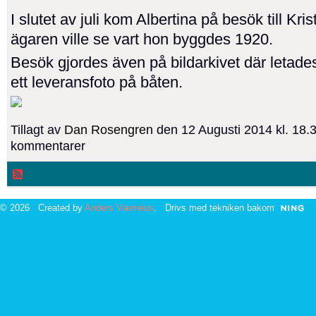
I slutet av juli kom Albertina på besök till Kr
ägaren ville se vart hon byggdes 1920.
Besök gjordes även på bildarkivet där letade
ett leveransfoto på båten.
Tillagt av
Dan Rosengren
den 12 Augusti 2014 kl. 18.
kommentarer
© 2026 Created by
Anders Værnéus
. Drivs med tekniken bakom