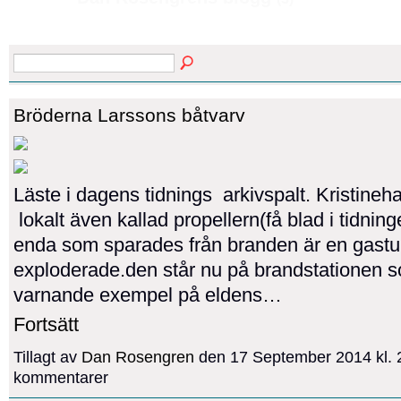
Bröderna Larssons båtvarv
Läste i dagens tidnings arkivspalt. Kristine
lokalt även kallad propellern(få blad i tidning
enda som sparades från branden är en gast
exploderade.den står nu på brandstationen s
varnande exempel på eldens…
Fortsätt
Tillagt av
Dan Rosengren
den 17 September 2014 kl. 
kommentarer