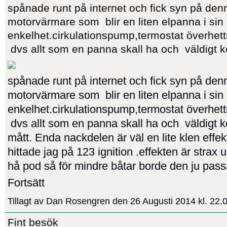
spånade runt på internet och fick syn på den
motorvärmare som blir en liten elpanna i sin
enkelhet.cirkulationspump,termostat överhet
dvs allt som en panna skall ha och väldig
spånade runt på internet och fick syn på den
motorvärmare som blir en liten elpanna i sin
enkelhet.cirkulationspump,termostat överhet
dvs allt som en panna skall ha och väldigt 
mått. Enda nackdelen är väl en lite klen effe
hittade jag på 123 ignition .effekten är strax
hå pod så för mindre båtar borde den ju pa
Fortsätt
Tillagt av
Dan Rosengren
den 26 Augusti 2014 kl. 22
Fint besök