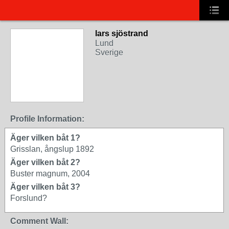
lars sjöstrand
Lund
Sverige
Profile Information:
Äger vilken båt 1?
Grisslan, ångslup 1892
Äger vilken båt 2?
Buster magnum, 2004
Äger vilken båt 3?
Forslund?
Comment Wall: