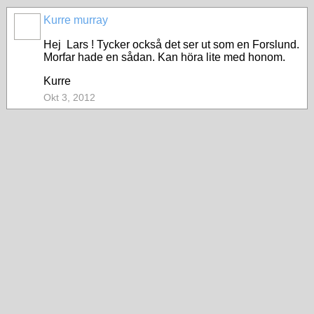
Kurre murray
Hej Lars ! Tycker också det ser ut som en Forslund.
Morfar hade en sådan. Kan höra lite med honom.
Kurre
Okt 3, 2012