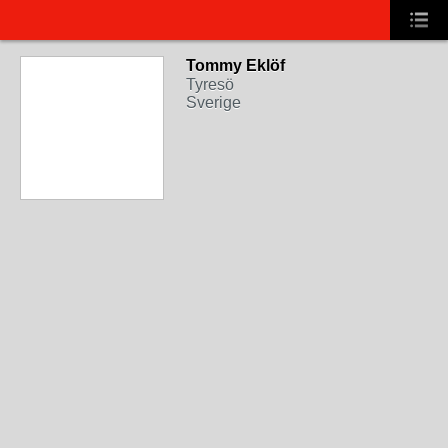
Tommy Eklöf
Tyresö
Sverige