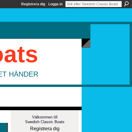
Registrera dig
Logga in
oats
DET HÄNDER
Välkommen till
Swedish Classic Boats
Registrera dig