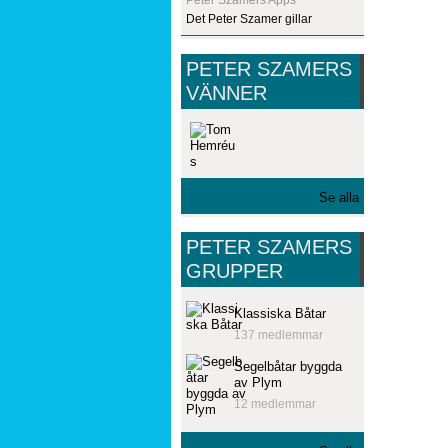
Det Peter Szamer gillar
PETER SZAMERS
VÄNNER
Se alla
PETER SZAMERS
GRUPPER
Klassiska Båtar
137 medlemmar
Segelbåtar byggda
av Plym
12 medlemmar