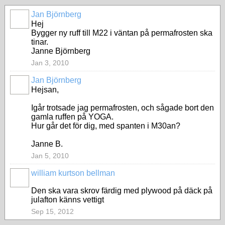
Jan Björnberg
Hej
Bygger ny ruff till M22 i väntan på permafrosten ska
tinar.
Janne Björnberg
Jan 3, 2010
Jan Björnberg
Hejsan,
Igår trotsade jag permafrosten, och sågade bort den
gamla ruffen på YOGA.
Hur går det för dig, med spanten i M30an?
Janne B.
Jan 5, 2010
william kurtson bellman
Den ska vara skrov färdig med plywood på däck på
julafton känns vettigt
Sep 15, 2012