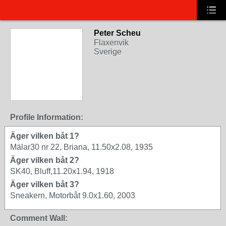
Peter Scheu
Flaxenvik
Sverige
Profile Information:
Äger vilken båt 1?
Mälar30 nr 22, Briana, 11.50x2.08, 1935
Äger vilken båt 2?
SK40, Bluff,11.20x1.94, 1918
Äger vilken båt 3?
Sneakern, Motorbåt 9.0x1.60, 2003
Comment Wall: