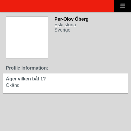
Per-Olov Öberg
Eskilstuna
Sverige
Profile Information:
Äger vilken båt 1?
Okänd