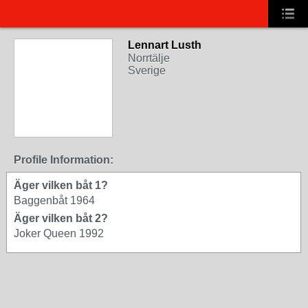
Lennart Lusth
Norrtälje
Sverige
Profile Information:
Äger vilken båt 1?
Baggenbåt 1964
Äger vilken båt 2?
Joker Queen 1992