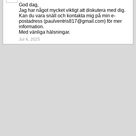
God dag,
Jag har något mycket viktigt att diskutera med dig.
Kan du vara snäll och kontakta mig på min e-
postadress (paulventris817@gmail.com) för mer
information.
Med vänliga hälsningar.
Jul 4, 2025