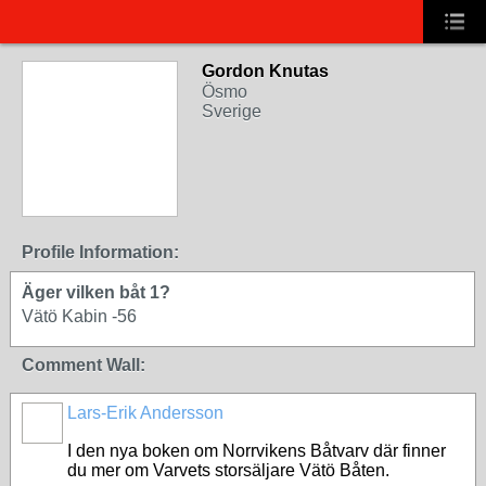
Gordon Knutas
Ösmo
Sverige
Profile Information:
Äger vilken båt 1?
Vätö Kabin -56
Comment Wall:
Lars-Erik Andersson
I den nya boken om Norrvikens Båtvarv där finner
du mer om Varvets storsäljare Vätö Båten.