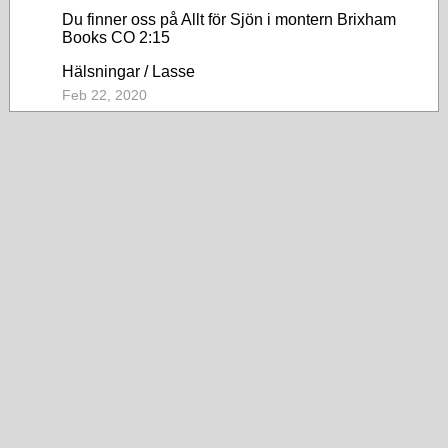
Du finner oss på Allt för Sjön i montern Brixham
Books CO 2:15
Hälsningar / Lasse
Feb 22, 2020