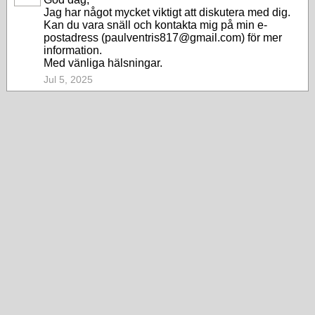
Jag har något mycket viktigt att diskutera med dig.
Kan du vara snäll och kontakta mig på min e-
postadress (paulventris817@gmail.com) för mer
information.
Med vänliga hälsningar.
Jul 5, 2025