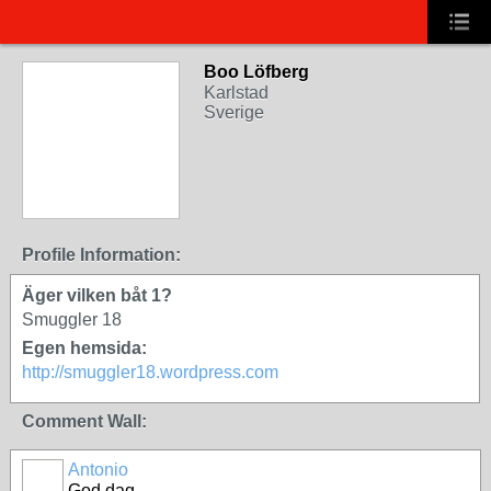
Boo Löfberg
Karlstad
Sverige
Profile Information:
Äger vilken båt 1?
Smuggler 18
Egen hemsida:
http://smuggler18.wordpress.com
Comment Wall:
Antonio
God dag,